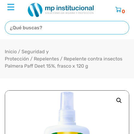
0
Inicio
/
Seguridad y
Protección
/
Repelentes
/ Repelente contra insectos
Palmera Paff Deet 15%, frasco x 120 g