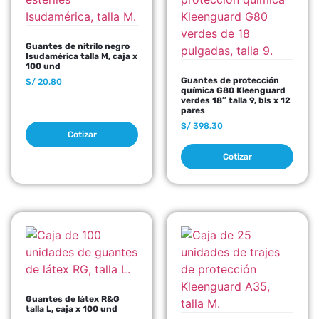
Guantes de nitrilo negro
Isudamérica talla M, caja x
100 und
Guantes de protección
S/
20.80
química G80 Kleenguard
verdes 18″ talla 9, bls x 12
pares
S/
398.30
Cotizar
Cotizar
Guantes de látex R&G
talla L, caja x 100 und