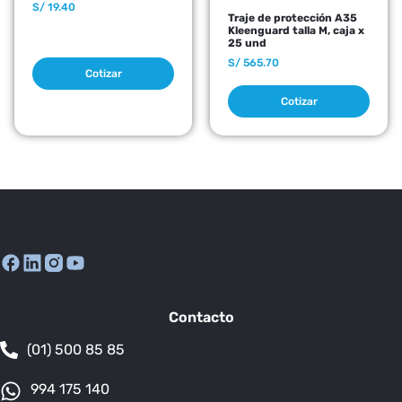
S/
19.40
Traje de protección A35
Kleenguard talla M, caja x
25 und
S/
565.70
Cotizar
Cotizar
Contacto
(01) 500 85 85
994 175 140