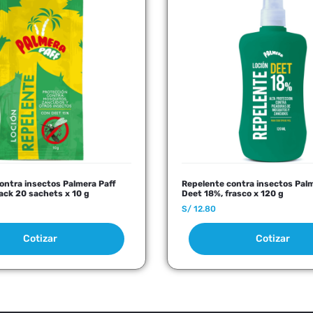
ontra insectos Palmera Paff
Repelente contra insectos Palm
ack 20 sachets x 10 g
Deet 18%, frasco x 120 g
S/
12.80
Cotizar
Cotizar