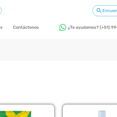
es
Contáctenos
¿Te ayudamos? (+51) 99