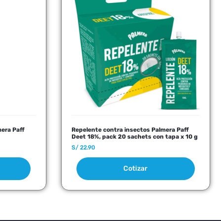
era Paff
Repelente contra insectos Palmera Paff
Deet 18%, pack 20 sachets con tapa x 10 g
S/
22.90
Cotizar