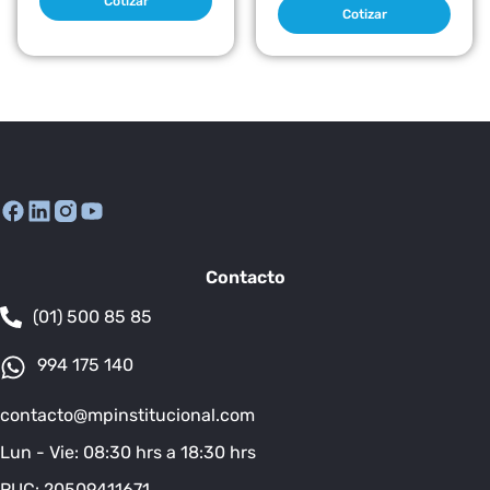
Cotizar
Cotizar
Contacto
(01) 500 85 85
994 175 140
contacto@mpinstitucional.com
Lun - Vie: 08:30 hrs a 18:30 hrs
RUC: 20509411671