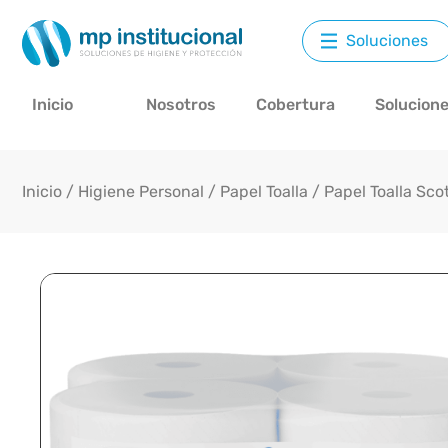
Soluciones
Inicio
Nosotros
Cobertura
Solucion
Inicio
/
Higiene Personal
/
Papel Toalla
/ Papel Toalla Scot