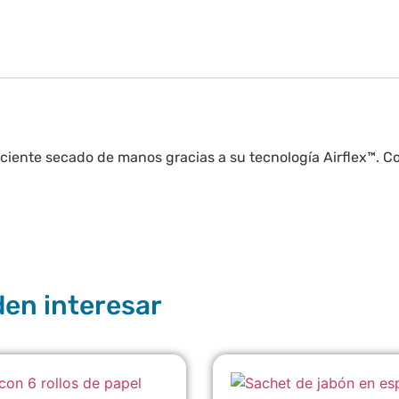
iciente secado de manos gracias a su tecnología Airflex™. C
den interesar