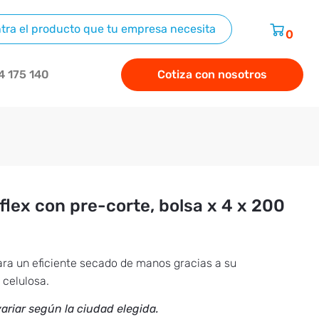
0
4 175 140
Cotiza con nosotros
rflex con pre-corte, bolsa x 4 x 200
ara un eficiente secado de manos gracias a su
 celulosa.
ariar según la ciudad elegida.