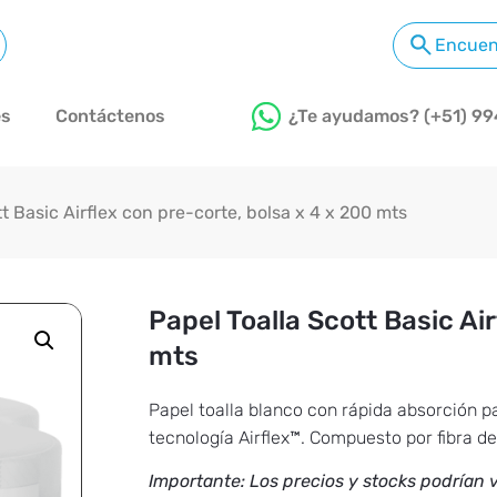
es
Contáctenos
¿Te ayudamos? (+51) 99
t Basic Airflex con pre-corte, bolsa x 4 x 200 mts
Papel Toalla Scott Basic Ai
mts
Papel toalla blanco con rápida absorción p
tecnología Airflex™. Compuesto por fibra de
Importante: Los precios y stocks podrían v