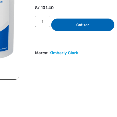
S/
101.40
Cotizar
Marca:
Kimberly Clark