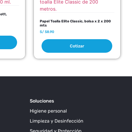
ott,
Papel Toalla Elite Classic, bolsa x 2 x 200
mts
S/
58.90
Cotizar
Soluciones
Higiene personal
Limpieza y Desinfección
Seguridad y Protección