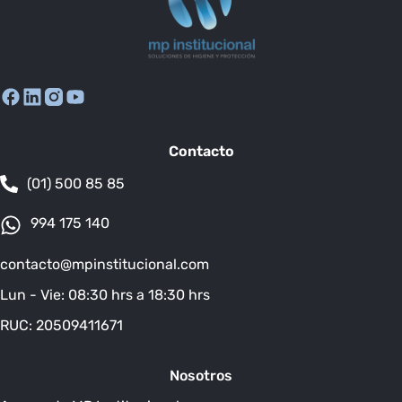
Contacto
(01) 500 85 85
994 175 140
contacto@mpinstitucional.com
Lun - Vie: 08:30 hrs a 18:30 hrs
RUC: 20509411671
Nosotros