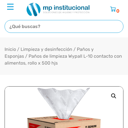
0
Inicio
/
Limpieza y desinfección
/
Paños y
Esponjas
/ Paños de limpieza Wypall L-10 contacto con
alimentos, rollo x 500 hjs