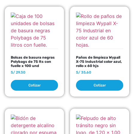
Bolsas de basura negras
Paños de limpieza Wypall
Polybags de 75 lts con
X-75 Industrial color azul,
fuelle x 100 und
rollo x 60 hjs
S/
29.30
S/
35.60
Cotizar
Cotizar