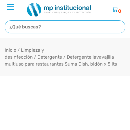
0
Inicio
/
Limpieza y
desinfección
/
Detergente
/ Detergente lavavajilla
multiuso para restaurantes Suma Dish, bidón x 5 lts